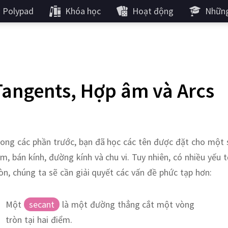
Polypad
Khóa học
Hoạt động
Những
Tangents, Hợp âm và Arcs
ong các phần trước, bạn đã học các tên được đặt cho một 
m, bán kính, đường kính và chu vi. Tuy nhiên, có nhiều yếu
òn, chúng ta sẽ cần giải quyết các vấn đề phức tạp hơn:
Một
secant
là một đường thẳng cắt một vòng
tròn tại hai điểm.