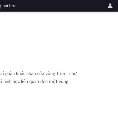
 bài học
số phần khác nhau của vòng tròn - như
 tố hình học liên quan đến một vòng