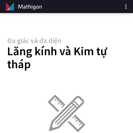
Đa giác và đa diện
Lăng kính và Kim tự
tháp